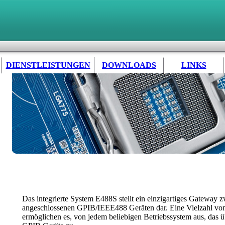
DIENSTLEISTUNGEN
DOWNLOADS
LINKS
Das integrierte System E488S stellt ein einzigartiges Gatewa
angeschlossenen GPIB/IEEE488 Geräten dar. Eine Vielzahl vo
ermöglichen es, von jedem beliebigen Betriebssystem aus, das 