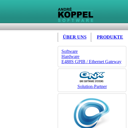
ÜBER UNS
PRODUKTE
Software
Hardware
E488S GPIB / Ethernet Gateway
Solution-Partner