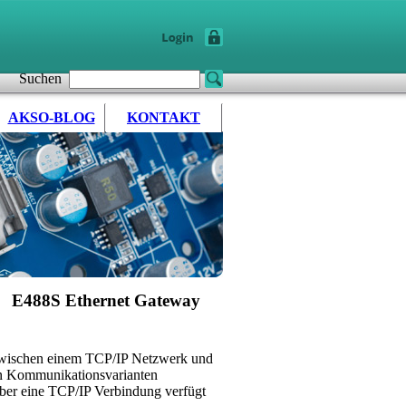
Suchen
AKSO-BLOG
KONTAKT
E488S Ethernet Gateway
y zwischen einem TCP/IP Netzwerk und
n Kommunikationsvarianten
über eine TCP/IP Verbindung verfügt