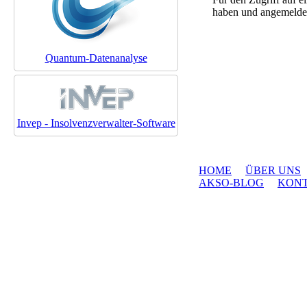
haben und angemeldet
Quantum-Datenanalyse
Invep - Insolvenzverwalter-Software
HOME
ÜBER UNS
AKSO-BLOG
KON