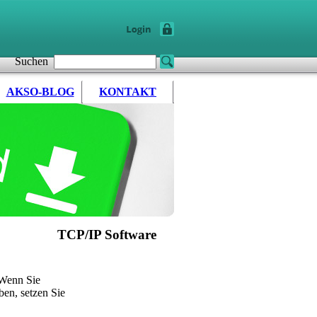
Suchen
AKSO-BLOG
KONTAKT
TCP/IP Software
 Wenn Sie
en, setzen Sie