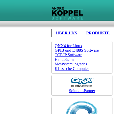
ÜBER UNS
PRODUKTE
QNX4 for Linux
GPIB und E488S Software
TCP/IP Software
Handbücher
Messystemupgrades
Klassische Computer
Solution-Partner