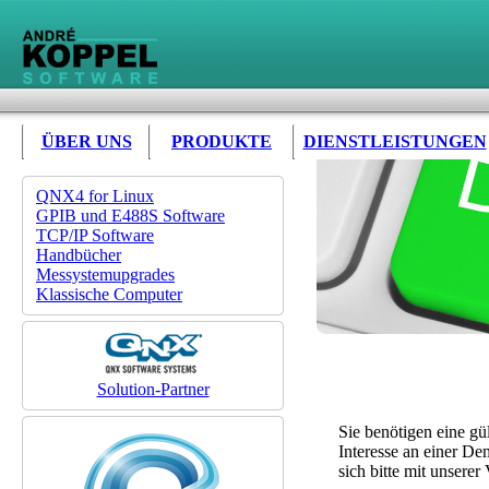
ÜBER UNS
PRODUKTE
DIENSTLEISTUNGEN
QNX4 for Linux
GPIB und E488S Software
TCP/IP Software
Handbücher
Messystemupgrades
Klassische Computer
Solution-Partner
Sie benötigen eine g
Interesse an einer D
sich bitte mit unsere