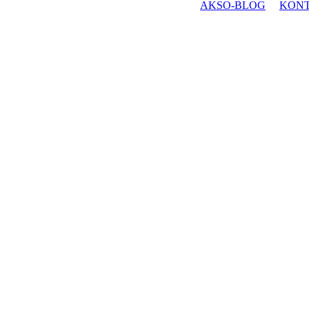
AKSO-BLOG
KON