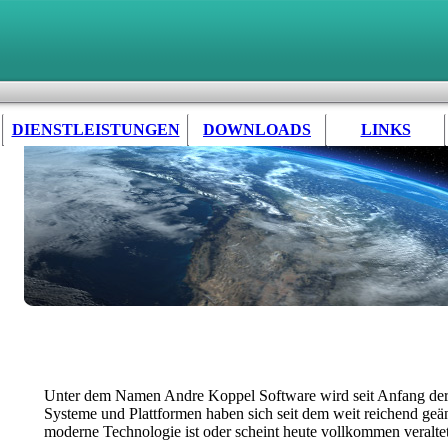
DIENSTLEISTUNGEN
DOWNLOADS
LINKS
Unter dem Namen Andre Koppel Software wird seit Anfang der 
Systeme und Plattformen haben sich seit dem weit reichend geä
moderne Technologie ist oder scheint heute vollkommen veraltet