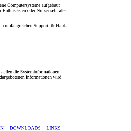
dene Computersysteme aufgebaut
 Enthusiasten oder Nutzer sehr alter
ch umfangreichen Support für Hard-
 stellen die Systeminformationen
 dargebotenen Informationen wird
EN
DOWNLOADS
LINKS