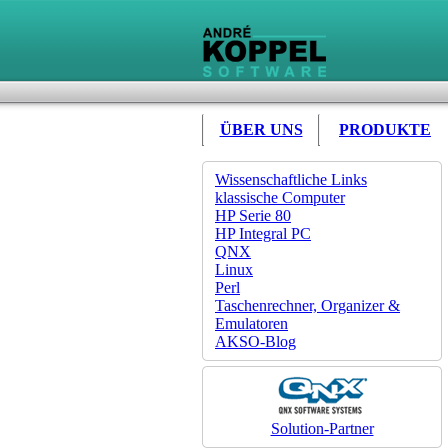
ÜBER UNS
PRODUKTE
Wissenschaftliche Links
klassische Computer
HP Serie 80
HP Integral PC
QNX
Linux
Perl
Taschenrechner, Organizer &
Emulatoren
AKSO-Blog
Solution-Partner