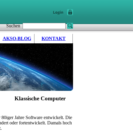
Suchen
AKSO-BLOG
KONTAKT
Klassische Computer
80iger Jahre Software entwickelt. Die
ndert oder fortentwickelt. Damals hoch
.