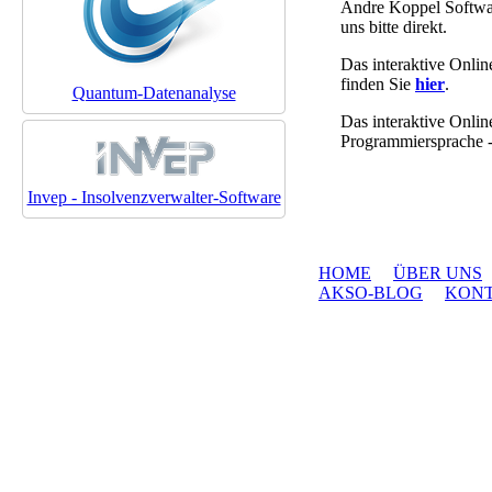
Andre Koppel Softwa
uns bitte direkt.
Das interaktive On
finden Sie
hier
.
Quantum-Datenanalyse
Das interaktive Onl
Programmiersprache -
Invep - Insolvenzverwalter-Software
HOME
ÜBER UNS
AKSO-BLOG
KON