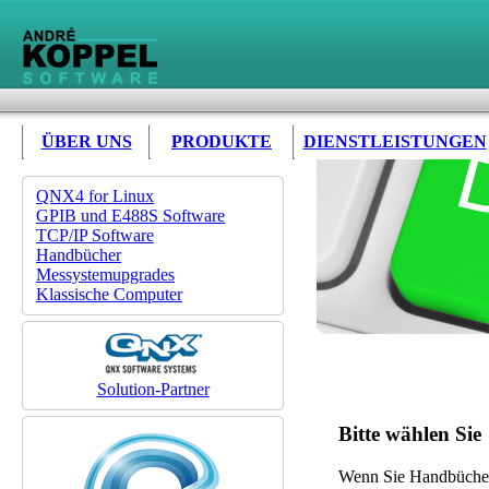
ÜBER UNS
PRODUKTE
DIENSTLEISTUNGEN
QNX4 for Linux
GPIB und E488S Software
TCP/IP Software
Handbücher
Messystemupgrades
Klassische Computer
Solution-Partner
Bitte wählen Sie
Wenn Sie Handbücher