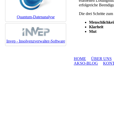
erarbeiten Lösungsstr
erfolgreiche Beendigu
Die drei Schritte zum
Quantum-Datenanalyse
Menschlichkei
Klarheit
Mut
Invep - Insolvenzverwalter-Software
HOME
ÜBER UNS
AKSO-BLOG
KON