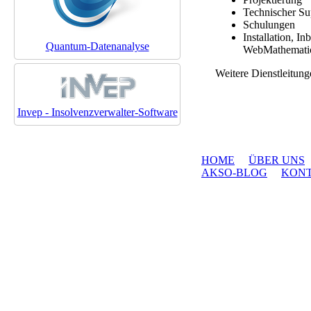
Technischer Su
Schulungen
Installation, I
Quantum-Datenanalyse
WebMathemati
Weitere Dienstleitun
Invep - Insolvenzverwalter-Software
HOME
ÜBER UNS
AKSO-BLOG
KON